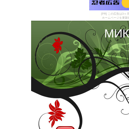
[PR] この広告は
ホームページを更新
МИК