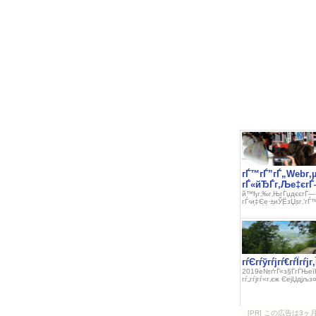
[PR] この広告は